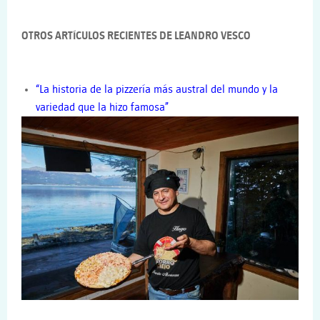
OTROS ARTÍCULOS RECIENTES DE LEANDRO VESCO
“La historia de la pizzería más austral del mundo y la
variedad que la hizo famosa”