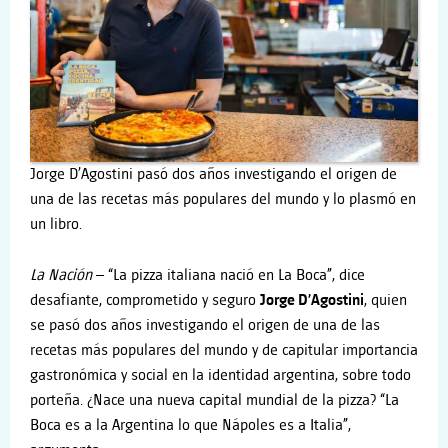
Jorge D’Agostini pasó dos años investigando el origen de
una de las recetas más populares del mundo y lo plasmó en
un libro.
La
Na
ción
–
“La pizza italiana nació en La Boca”, dice
desafiante, comprometido y seguro
Jorge D’Agostini
, quien
se pasó dos años investigando el origen de una de las
recetas más populares del mundo y de capitular importancia
gastronómica y social en la identidad argentina, sobre todo
porteña. ¿Nace una nueva capital mundial de la pizza? “La
Boca es a la Argentina lo que Nápoles es a Italia”,