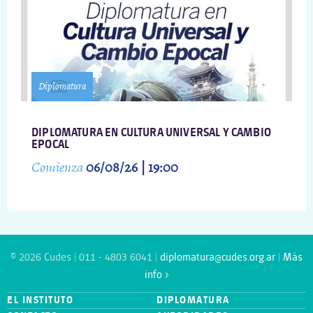
Diplomatura
DIPLOMATURA EN CULTURA UNIVERSAL Y CAMBIO
EPOCAL
Comienza
06/08/26 | 19:00
© 2026 Cudes | 011 - 4803 6041 |
diplomatura@cudes.org.ar
|
Más
info »
EL INSTITUTO
DIPLOMATURA