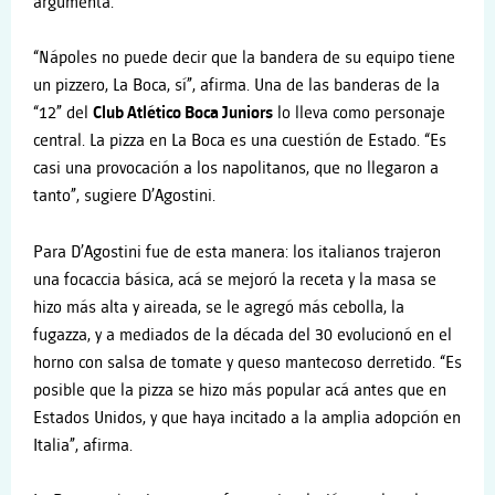
argumenta.
“Nápoles no puede decir que la bandera de su equipo tiene
un pizzero, La Boca, sí”, afirma. Una de las banderas de la
“12” del
Club Atlético Boca Juniors
lo lleva como personaje
central. La pizza en La Boca es una cuestión de Estado. “Es
casi una provocación a los napolitanos, que no llegaron a
tanto”, sugiere D’Agostini.
Para D’Agostini fue de esta manera: los italianos trajeron
una focaccia básica, acá se mejoró la receta y la masa se
hizo más alta y aireada, se le agregó más cebolla, la
fugazza, y a mediados de la década del 30 evolucionó en el
horno con salsa de tomate y queso mantecoso derretido. “Es
posible que la pizza se hizo más popular acá antes que en
Estados Unidos, y que haya incitado a la amplia adopción en
Italia”, afirma.