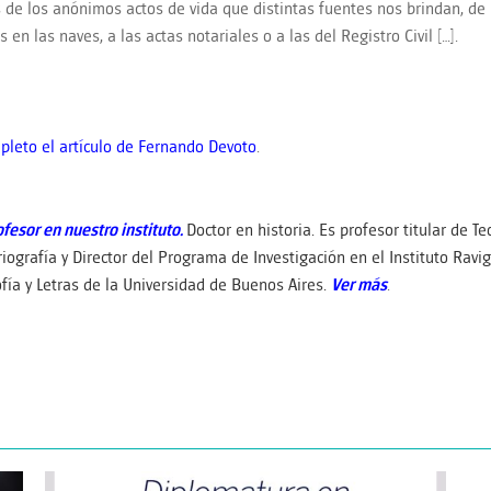
s de los anónimos actos de vida que distintas fuentes nos brindan, de l
 en las naves, a las actas notariales o a las del Registro Civil […].
pleto el artículo de Fernando Devoto
.
ofesor en nuestro instituto.
Doctor en historia. Es profesor titular de Te
riografía y Director del Programa de Investigación en el Instituto Ravi
ofía y Letras de la Universidad de Buenos Aires.
V
er más
.