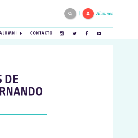
Alumnos
|
ALUMNI
CONTACTO
S DE
FERNANDO