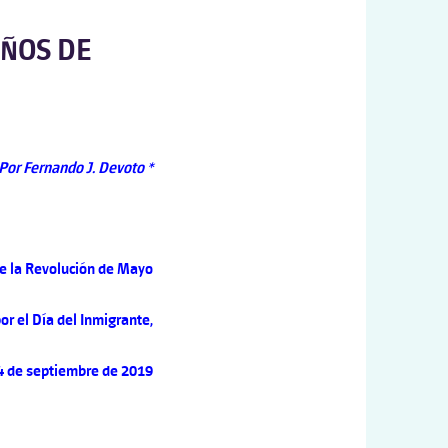
AÑOS DE
Por Fernando J. Devoto *
de la Revolución de Mayo
r el Día del Inmigrante,
 4 de septiembre de 2019