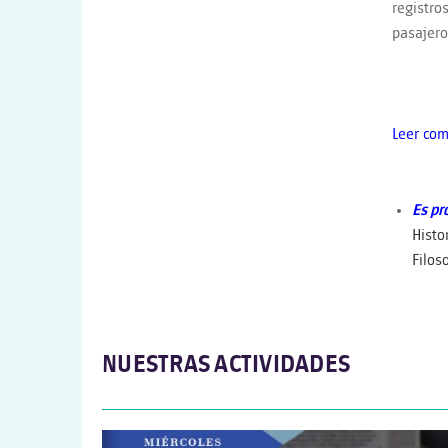
registro
pasajeros
Leer com
Es pr
Histo
Filos
NUESTRAS ACTIVIDADES