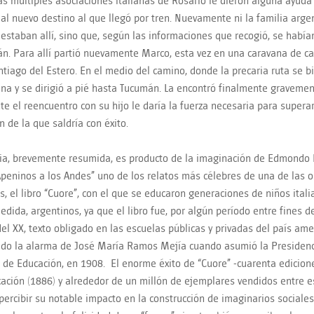
as múltiples asociaciones italianas de Rosario le dieron alguna ayuda
e al nuevo destino al que llegó por tren. Nuevamente ni la familia arge
estaban allí, sino que, según las informaciones que recogió, se habían
n. Para allí partió nuevamente Marco, esta vez en una caravana de car
ntiago del Estero. En el medio del camino, donde la precaria ruta se b
ana y se dirigió a pié hasta Tucumán. La encontró finalmente graveme
te el reencuentro con su hijo le daría la fuerza necesaria para supera
n de la que saldría con éxito.
ria, brevemente resumida, es producto de la imaginación de Edmondo D
Apeninos a los Andes” uno de los relatos más célebres de una de las
s, el libro “Cuore”, con el que se educaron generaciones de niños ital
dida, argentinos, ya que el libro fue, por algún período entre fines de
el XX, texto obligado en las escuelas públicas y privadas del país ame
do la alarma de José María Ramos Mejía cuando asumió la Presidenc
 de Educación, en 1908. El enorme éxito de “Cuore” -cuarenta edicio
cación (1886) y alrededor de un millón de ejemplares vendidos entre e
percibir su notable impacto en la construcción de imaginarios sociales.