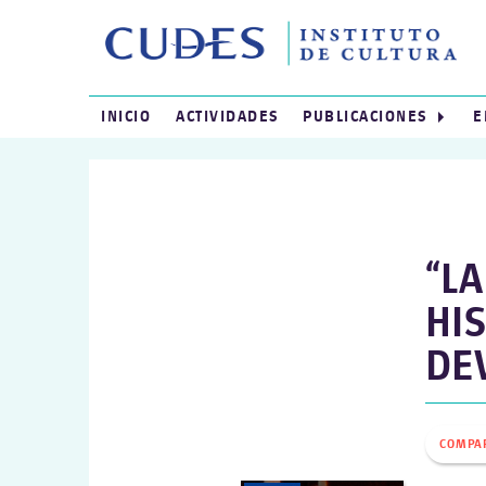
INICIO
ACTIVIDADES
PUBLICACIONES
E
“L
HI
DE
COMPA