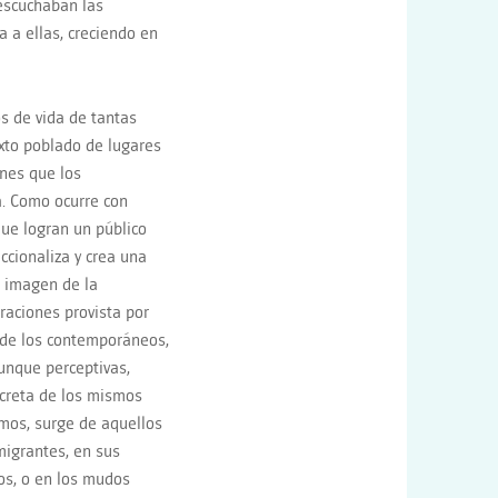
 escuchaban las
 a ellas, creciendo en
s de vida de tantas
exto poblado de lugares
ones que los
a. Como ocurre con
que logran un público
ccionaliza y crea una
” imagen de la
raciones provista por
de los contemporáneos,
unque perceptivas,
ncreta de los mismos
smos, surge de aquellos
migrantes, en sus
os, o en los mudos