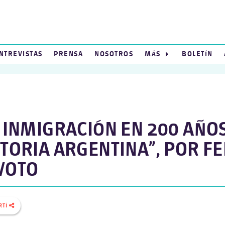
NTREVISTAS
PRENSA
NOSOTROS
MÁS
BOLETÍN
A INMIGRACIÓN EN 200 AÑO
STORIA ARGENTINA”, POR 
VOTO
RTÍ