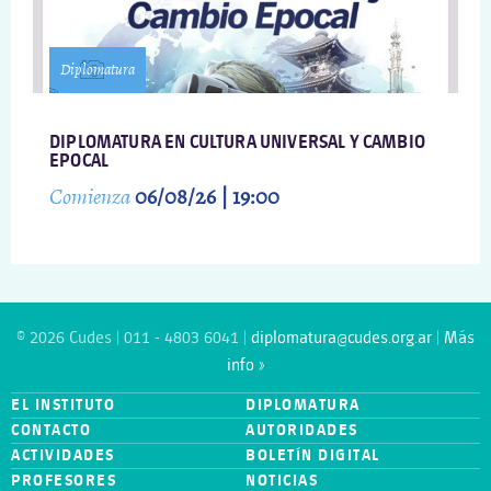
Diplomatura
DIPLOMATURA EN CULTURA UNIVERSAL Y CAMBIO
EPOCAL
Comienza
06/08/26 | 19:00
© 2026 Cudes | 011 - 4803 6041 |
diplomatura@cudes.org.ar
|
Más
info »
EL INSTITUTO
DIPLOMATURA
CONTACTO
AUTORIDADES
ACTIVIDADES
BOLETÍN DIGITAL
PROFESORES
NOTICIAS