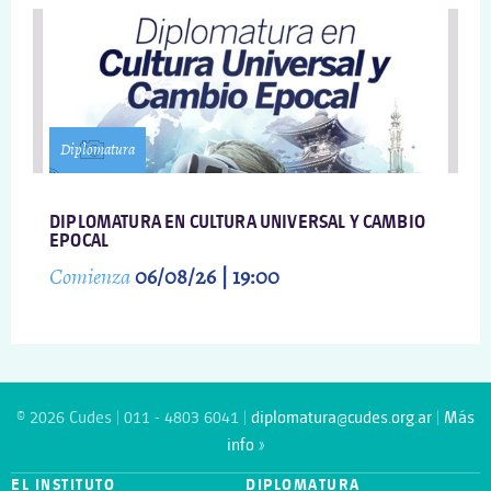
Diplomatura
DIPLOMATURA EN CULTURA UNIVERSAL Y CAMBIO
EPOCAL
Comienza
06/08/26 | 19:00
© 2026 Cudes | 011 - 4803 6041 |
diplomatura@cudes.org.ar
|
Más
info »
EL INSTITUTO
DIPLOMATURA