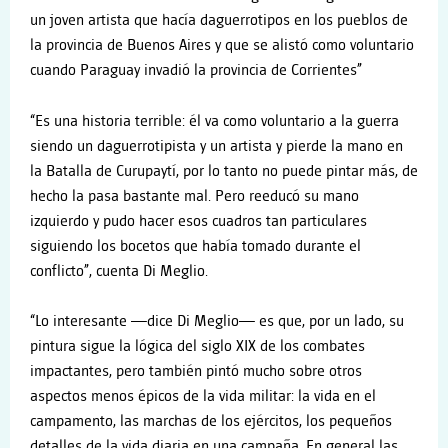
un joven artista que hacía daguerrotipos en los pueblos de
la provincia de Buenos Aires y que se alistó como voluntario
cuando Paraguay invadió la provincia de Corrientes”
“Es una historia terrible: él va como voluntario a la guerra
siendo un daguerrotipista y un artista y pierde la mano en
la Batalla de Curupaytí, por lo tanto no puede pintar más, de
hecho la pasa bastante mal. Pero reeducó su mano
izquierdo y pudo hacer esos cuadros tan particulares
siguiendo los bocetos que había tomado durante el
conflicto”, cuenta Di Meglio.
“Lo interesante —dice Di Meglio— es que, por un lado, su
pintura sigue la lógica del siglo XIX de los combates
impactantes, pero también pintó mucho sobre otros
aspectos menos épicos de la vida militar: la vida en el
campamento, las marchas de los ejércitos, los pequeños
detalles de la vida diaria en una campaña. En general las