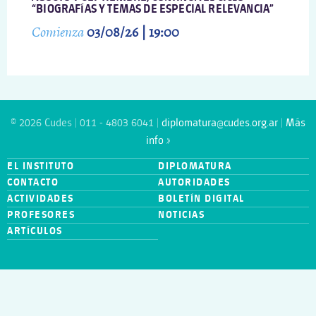
“BIOGRAFÍAS Y TEMAS DE ESPECIAL RELEVANCIA”
Comienza
03/08/26 | 19:00
© 2026 Cudes | 011 - 4803 6041 |
diplomatura@cudes.org.ar
|
Más
info »
EL INSTITUTO
DIPLOMATURA
CONTACTO
AUTORIDADES
ACTIVIDADES
BOLETÍN DIGITAL
PROFESORES
NOTICIAS
ARTÍCULOS