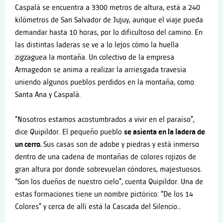
Caspalá se encuentra a 3300 metros de altura, está a 240
kilómetros de San Salvador de Jujuy, aunque el viaje pueda
demandar hasta 10 horas, por lo dificultoso del camino. En
las distintas laderas se ve a lo lejos cómo la huella
zigzaguea la montaña. Un colectivo de la empresa
Armagedon se anima a realizar la arriesgada travesía
uniendo algunos pueblos perdidos en la montaña, como
Santa Ana y Caspalá.
“Nosotros estamos acostumbrados a vivir en el paraíso”,
dice Quipildor. El pequeño pueblo
se asienta en la ladera de
un cerro.
Sus casas son de adobe y piedras y está inmerso
dentro de una cadena de montañas de colores rojizos de
gran altura por donde sobrevuelan cóndores, majestuosos.
“Son los dueños de nuestro cielo”, cuenta Quipildor. Una de
estas formaciones tiene un nombre pictórico: “De los 14
Colores” y cerca de allí está la Cascada del Silencio…