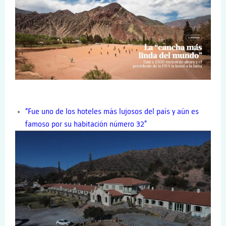
“Fue uno de los hoteles más lujosos del país y aún es
famoso por su habitación número 32
”