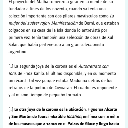
El proyecto del Malba comenzó a girar en la mente de su
fundador a fines de los noventa, cuando ya tenía una
colección importante con dos pilares mayúsculos como
La
mujer del suéter rojo
y
Manifestación
de Berni, que estaban
colgados en su casa de la Isla donde lo entrevisté por
primera vez. Tenía también una selección de obras de Xul
Solar, que había pertenecido a un gran coleccionista
argentino.
[…] La segunda joya de la corona es el
Autorretrato con
loro,
de Frida Kahlo. El último disponible, y en su momento
un récord… tal vez porque estaba Madonna detrás de los
retratos de la pintora de Coyoacán. El cuadro es imponente
y al mismo tiempo de pequeño formato.
[…]
La otra joya de la corona es la ubicación. Figueroa Alcorta
y San Martín de Tours imbatible
location,
en línea con la milla
de los museos que arranca en el Palais de Glace y llega hasta