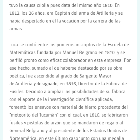
tuvo la causa criolla pues data del mismo año 1810. En
1812, los 26 años, era Capitán del arma de Artillería y se
había despertado en él la vocación por la carrera de las
armas.
Luca se contó entre los primeros inscriptos de la Escuela de
Matemáticas fundada por Manuel Belgrano en 1810 y se
perfiló pronto como eficaz colaborador en esta empresa. Por
ese hecho, sumado al de haberse destacado por su obra
poética, fue ascendido al grado de Sargento Mayor
de
Artillería y
designado, en 1816, Director de la Fábrica de
Fusiles. Decidido a ampliar las posibilidades de su fábrica
con el aporte de la investigación científica aplicada,
fomentó los ensayos con material de hierro procedente del
“meteorito del Tucumán” con el cual, en 1816, se fabricaron
fusiles y pistolas de arzón que se mandaron de regalo al
General Belgrano y al presidente de los Estados Unidos de
Norteamérica, en este último caso junto con una medalla