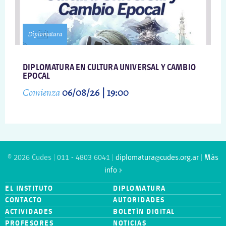
Diplomatura
DIPLOMATURA EN CULTURA UNIVERSAL Y CAMBIO
EPOCAL
Comienza
06/08/26 | 19:00
© 2026 Cudes | 011 - 4803 6041 |
diplomatura@cudes.org.ar
|
Más
info »
EL INSTITUTO
DIPLOMATURA
CONTACTO
AUTORIDADES
ACTIVIDADES
BOLETÍN DIGITAL
PROFESORES
NOTICIAS