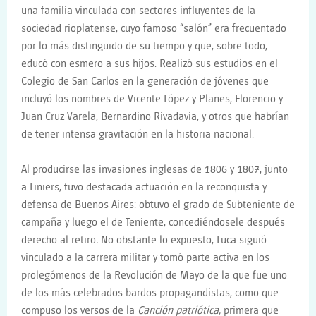
una familia vinculada con sectores influyentes de la
sociedad rioplatense, cuyo famoso “salón” era frecuentado
por lo más distinguido de su tiempo y que, sobre todo,
educó con esmero a sus hijos. Realizó sus estudios en el
Colegio de San Carlos en la generación de jóvenes que
incluyó los nombres de Vicente López y Planes, Florencio y
Juan Cruz Varela, Bernardino Rivadavia, y otros que habrían
de tener intensa gravitación en la historia nacional.
Al producirse las invasiones inglesas de 1806 y 1807, junto
a Liniers, tuvo destacada actuación en la reconquista y
defensa de Buenos Aires: obtuvo el grado de Subteniente de
campaña y luego el de Teniente, concediéndosele después
derecho al retiro
.
No obstante lo expuesto, Luca siguió
vinculado a la carrera militar y tomó parte activa en los
prolegómenos de la Revolución de Mayo de la que fue uno
de los más celebrados bardos propagandistas, como que
compuso los versos de la
Canción patriótica,
primera que