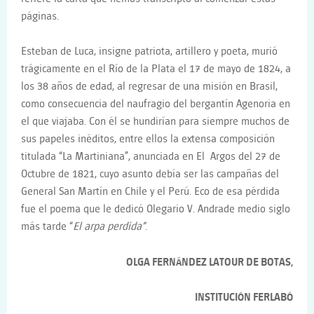
páginas.
Esteban de Luca, insigne patriota, artillero y poeta, murió
trágicamente en el Río de la Plata el 17 de mayo de 1824, a
los 38 años de edad, al regresar de una misión en Brasil,
como consecuencia del naufragio del bergantín Agenoria en
el que viajaba. Con él se hundirían para siempre muchos de
sus papeles inéditos, entre ellos la extensa composición
titulada “La Martiniana”, anunciada en El Argos del 27 de
Octubre de 1821, cuyo asunto debía ser las campañas del
General San Martín en Chile y el Perú. Eco de esa pérdida
fue el poema que le dedicó Olegario V. Andrade medio siglo
más tarde “
El arpa perdida”
.
OLGA FERNÁNDEZ LATOUR DE BOTAS,
INSTITUCIÓN FERLABÓ