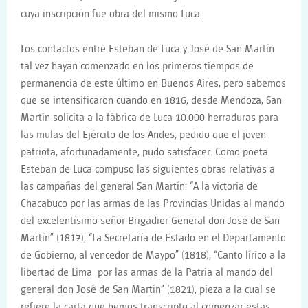
cuya inscripción fue obra del mismo Luca.
Los contactos entre Esteban de Luca y José de San Martín
tal vez hayan comenzado en los primeros tiempos de
permanencia de este último en Buenos Aires, pero sabemos
que se intensificaron cuando en 1816, desde Mendoza, San
Martín solicita a la fábrica de Luca 10.000 herraduras para
las mulas del Ejército de los Andes, pedido que el joven
patriota, afortunadamente, pudo satisfacer. Como poeta
Esteban de Luca compuso las siguientes obras relativas a
las campañas del general San Martín: “A la victoria de
Chacabuco por las armas de las Provincias Unidas al mando
del excelentísimo señor Brigadier General don José de San
Martín” (1817); “La Secretaría de Estado en el Departamento
de Gobierno, al vencedor de Maypo” (1818), “Canto lírico a la
libertad de Lima por las armas de la Patria al mando del
general don José de San Martín” (1821), pieza a la cual se
refiere la carta que hemos transcripto al comenzar estas