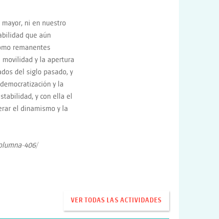
 mayor, ni en nuestro
abilidad que aún
 como remanentes
 movilidad y la apertura
ados del siglo pasado, y
 democratización y la
stabilidad, y con ella el
erar el dinamismo y la
/columna-406/
VER TODAS LAS ACTIVIDADES