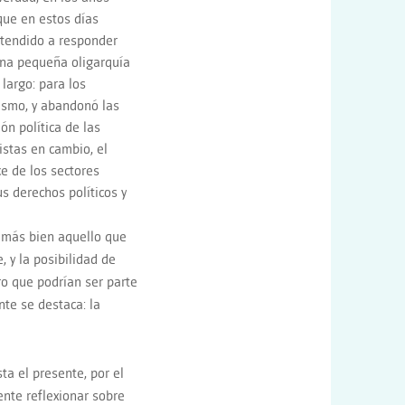
 que en estos días
a tendido a responder
una pequeña oligarquía
largo: para los
lismo, y abandonó las
ón política de las
stas en cambio, el
ce de los sectores
s derechos políticos y
o más bien aquello que
, y la posibilidad de
ro que podrían ser parte
te se destaca: la
ta el presente, por el
ente reflexionar sobre