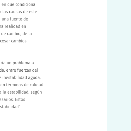
do en que condiciona
on las causas de este
a una fuente de
na realidad en
s de cambio, de la
rocesar cambios
ería un problema a
da, entre fuerzas del
de inestabilidad aguda,
 en términos de calidad
a la estabilidad, según
esarios. Estos
stabilidad”.