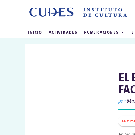
INICIO
ACTIVIDADES
PUBLICACIONES
E
EL
FA
por
Mar
COMPA
En los ú