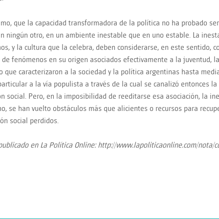
timo, que la capacidad transformadora de la política no ha probado ser
en ningún otro, en un ambiente inestable que en uno estable. La inest
s, y la cultura que la celebra, deben considerarse, en este sentido,
s de fenómenos en su origen asociados efectivamente a la juventud, la
o que caracterizaron a la sociedad y la política argentinas hasta medi
articular a la vía populista a través de la cual se canalizó entonces la
n social. Pero, en la imposibilidad de reeditarse esa asociación, la ine
o, se han vuelto obstáculos más que alicientes o recursos para recup
ión social perdidos.
 publicado en La Política Online: http://www.lapoliticaonline.com/nota