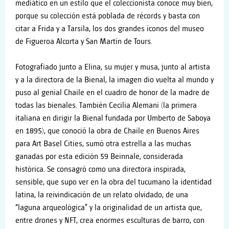
mediático en un estilo que el coleccionista conoce muy bien,
porque su colección está poblada de récords y basta con
citar a Frida y a Tarsila, los dos grandes íconos del museo
de Figueroa Alcorta y San Martín de Tours.
Fotografiado junto a Elina, su mujer y musa, junto al artista
y a la directora de la Bienal, la imagen dio vuelta al mundo y
puso al genial Chaile en el cuadro de honor de la madre de
todas las bienales. También Cecilia Alemani (la primera
italiana en dirigir la Bienal fundada por Umberto de Saboya
en 1895), que conoció la obra de Chaile en Buenos Aires
para Art Basel Cities, sumó otra estrella a las muchas
ganadas por esta edición 59 Beinnale, considerada
histórica. Se consagró como una directora inspirada,
sensible, que supo ver en la obra del tucumano la identidad
latina, la reivindicación de un relato olvidado, de una
“laguna arqueológica” y la originalidad de un artista que,
entre drones y NFT, crea enormes esculturas de barro, con