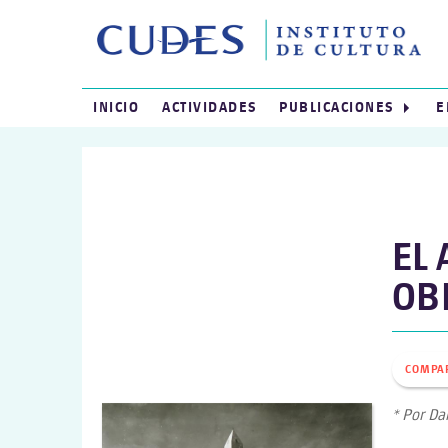
INICIO
ACTIVIDADES
PUBLICACIONES
E
EL
OB
COMPA
* Por Da