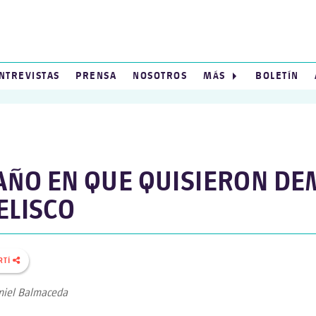
NTREVISTAS
PRENSA
NOSOTROS
MÁS
BOLETÍN
 AÑO EN QUE QUISIERON DE
ELISCO
RTÍ
niel Balmaceda