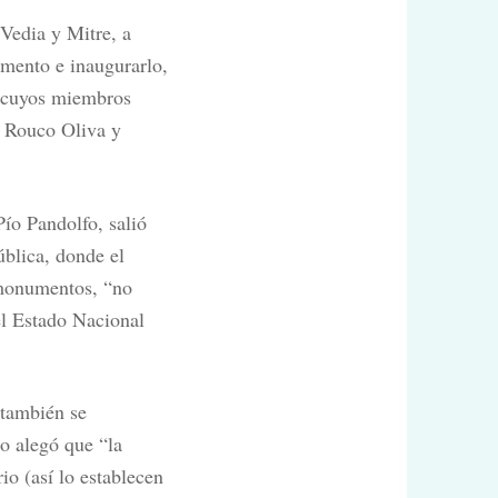
 Vedia y Mitre, a
umento e inaugurarlo,
, cuyos miembros
, Rouco Oliva y
Pío Pandolfo, salió
ública, donde el
 monumentos, “no
el Estado Nacional
 también se
o alegó que “la
o (así lo establecen