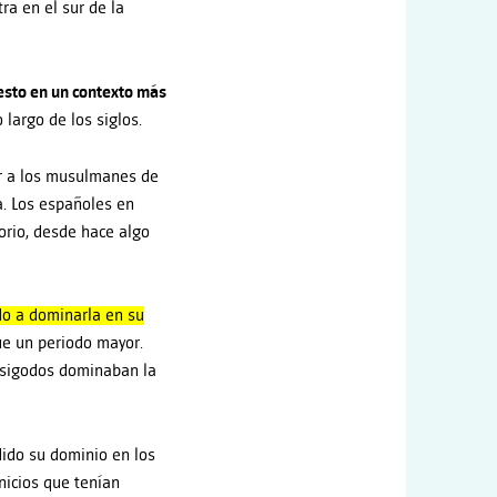
ra en el sur de la
uesto en un contexto más
 largo de los siglos.
r a los musulmanes de
a. Los españoles en
torio, desde hace algo
do a dominarla en su
fue un periodo mayor.
visigodos dominaban la
ido su dominio en los
nicios que tenían