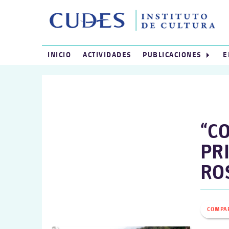
INICIO
ACTIVIDADES
PUBLICACIONES
E
“CO
PR
RO
COMPA