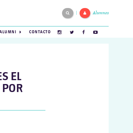
Alumnos
|
ALUMNI
CONTACTO
S EL
 POR