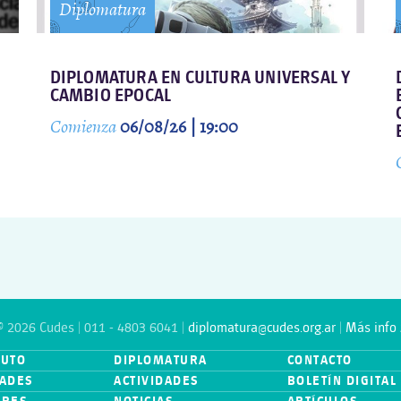
Diplomatura
DIPLOMATURA EN CULTURA UNIVERSAL Y
CAMBIO EPOCAL
Comienza
06/08/26 | 19:00
© 2026 Cudes | 011 - 4803 6041 |
diplomatura@cudes.org.ar
|
Más info 
TUTO
DIPLOMATURA
CONTACTO
ADES
ACTIVIDADES
BOLETÍN DIGITAL