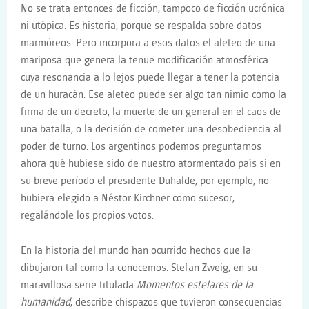
No se trata entonces de ficción, tampoco de ficción ucrónica
ni utópica. Es historia, porque se respalda sobre datos
marmóreos. Pero incorpora a esos datos el aleteo de una
mariposa que genera la tenue modificación atmosférica
cuya resonancia a lo lejos puede llegar a tener la potencia
de un huracán. Ese aleteo puede ser algo tan nimio como la
firma de un decreto, la muerte de un general en el caos de
una batalla, o la decisión de cometer una desobediencia al
poder de turno. Los argentinos podemos preguntarnos
ahora qué hubiese sido de nuestro atormentado país si en
su breve período el presidente Duhalde, por ejemplo, no
hubiera elegido a Néstor Kirchner como sucesor,
regalándole los propios votos.
En la historia del mundo han ocurrido hechos que la
dibujaron tal como la conocemos. Stefan Zweig, en su
maravillosa serie titulada
Momentos estelares de la
humanidad
, describe chispazos que tuvieron consecuencias