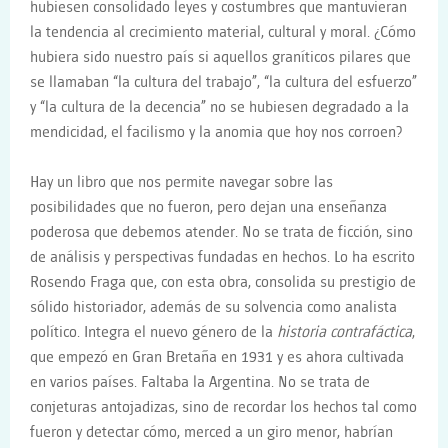
hubiesen consolidado leyes y costumbres que mantuvieran
la tendencia al crecimiento material, cultural y moral. ¿Cómo
hubiera sido nuestro país si aquellos graníticos pilares que
se llamaban “la cultura del trabajo”, “la cultura del esfuerzo”
y “la cultura de la decencia” no se hubiesen degradado a la
mendicidad, el facilismo y la anomia que hoy nos corroen?
Hay un libro que nos permite navegar sobre las
posibilidades que no fueron, pero dejan una enseñanza
poderosa que debemos atender. No se trata de ficción, sino
de análisis y perspectivas fundadas en hechos. Lo ha escrito
Rosendo Fraga que, con esta obra, consolida su prestigio de
sólido historiador, además de su solvencia como analista
político. Integra el nuevo género de la
historia contrafáctica
,
que empezó en Gran Bretaña en 1931 y es ahora cultivada
en varios países. Faltaba la Argentina. No se trata de
conjeturas antojadizas, sino de recordar los hechos tal como
fueron y detectar cómo, merced a un giro menor, habrían