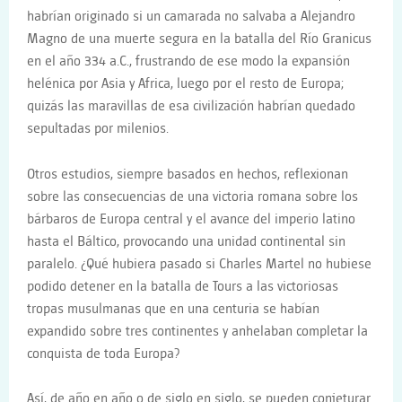
habrían originado si un camarada no salvaba a Alejandro
Magno de una muerte segura en la batalla del Río Granicus
en el año 334 a.C., frustrando de ese modo la expansión
helénica por Asia y Africa, luego por el resto de Europa;
quizás las maravillas de esa civilización habrían quedado
sepultadas por milenios.
Otros estudios, siempre basados en hechos, reflexionan
sobre las consecuencias de una victoria romana sobre los
bárbaros de Europa central y el avance del imperio latino
hasta el Báltico, provocando una unidad continental sin
paralelo. ¿Qué hubiera pasado si Charles Martel no hubiese
podido detener en la batalla de Tours a las victoriosas
tropas musulmanas que en una centuria se habían
expandido sobre tres continentes y anhelaban completar la
conquista de toda Europa?
Así, de año en año o de siglo en siglo, se pueden conjeturar