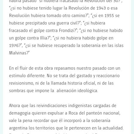
habría pasado “si hubiera fracasado la Revolución del 30?”;
“¿si no hubiese tenido lugar la Revolución de 1943 o esa
Revolución hubiera tomado otro camino?”; “¿si en 1955 se
hubiese precipitado una guerra civil?”; “¿si hubiera
fracasado el golpe contra Frondizi?”; “¿si no hubiese habido
un golpe contra Illia?”; “¿si no hubiera habido golpe en
1976?”, “¿si se hubiese recuperado la soberanía en las islas
Malvinas?”
En el fluir de esta obra repasamos nuestro pasado con un
estímulo diferente. No se trata del gastado y reaccionario
revisionismo, ni de la llamada historia oficial, ni de las
sombras que impone la alienación ideológica.
Ahora que las reivindicaciones indigenistas cargadas de
demagogia quieren expulsar a Roca del panteón nacional,
vale la pena recordar que él incorporó a la soberanía
argentina los territorios que le pertenecen en la actualidad.