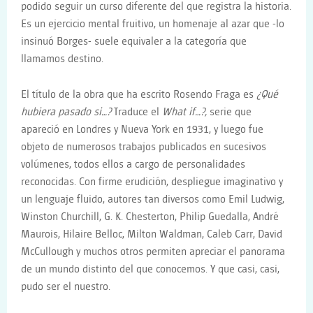
podido seguir un curso diferente del que registra la historia.
Es un ejercicio mental fruitivo, un homenaje al azar que -lo
insinuó Borges- suele equivaler a la categoría que
llamamos destino.
El título de la obra que ha escrito Rosendo Fraga es
¿Qué
hubiera pasado si…?
Traduce el
What if…?,
serie que
apareció en Londres y Nueva York en 1931, y luego fue
objeto de numerosos trabajos publicados en sucesivos
volúmenes, todos ellos a cargo de personalidades
reconocidas. Con firme erudición, despliegue imaginativo y
un lenguaje fluido, autores tan diversos como Emil Ludwig,
Winston Churchill, G. K. Chesterton, Philip Guedalla, André
Maurois, Hilaire Belloc, Milton Waldman, Caleb Carr, David
McCullough y muchos otros permiten apreciar el panorama
de un mundo distinto del que conocemos. Y que casi, casi,
pudo ser el nuestro.