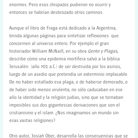
enormes. Pero esos chispazos pudieron no ocurrir y
entonces se habrían desbrozado otros caminos.
Aunque el libro de Fraga está dedicado a la Argentina,
brinda algunas páginas para sintetizar reflexiones que
conciernen al universo entero. Por ejemplo el gran
historiador William McNaill, en su obra
Gente y Plagas
,
describe cómo una epidemia mortífera salvó a la bíblica
Jerusalén (año 701 a.C.) de ser destruida por los asirios,
luego de un asedio que pretendía un exterminio implacable.
De no haber estallado esa plaga, o de haberse demorado, o
de haber sido menos virulenta, no sólo caducaban en ese
año la identidad y la religión judías, sino que se tornaban
imposibles sus dos gigantescas derivaciones que son el
cristianismo y el islam. ¿Nos imaginamos un mundo sin
esas vastas religiones?
Otro autor, Josiah Ober, desarrolla las consecuencias que se