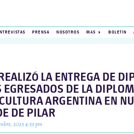
NTREVISTAS
PRENSA
NOSOTROS
MÁS
BOLETÍN
 REALIZÓ LA ENTREGA DE D
S EGRESADOS DE LA DIPLO
 CULTURA ARGENTINA EN N
E DE PILAR
embre, 2023 4:33 pm