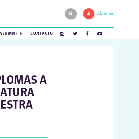
Alumnos
|
ALUMNI
CONTACTO
IPLOMAS A
MATURA
UESTRA