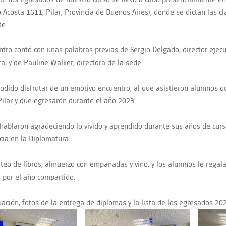
 Acosta 1611, Pilar, Provincia de Buenos Aires), donde se dictan las c
de.
ntro contó con unas palabras previas de Sergio Delgado, director ejecut
ra, y de Pauline Walker, directora de la sede.
dido disfrutar de un emotivo encuentro, al que asistieron alumnos qu
Pilar y que egresaron durante el año 2023.
hablaron agradeciendo lo vivido y aprendido durante sus años de cur
cia en la Diplomatura.
teo de libros, almuerzo con empanadas y vino, y los alumnos le regal
s por el año compartido.
uación, fotos de la entrega de diplomas y la lista de los egresados 20