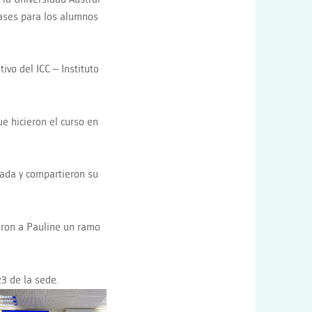
lases para los alumnos
ivo del ICC – Instituto
e hicieron el curso en
sada y compartieron su
aron a Pauline un ramo
23 de la sede.