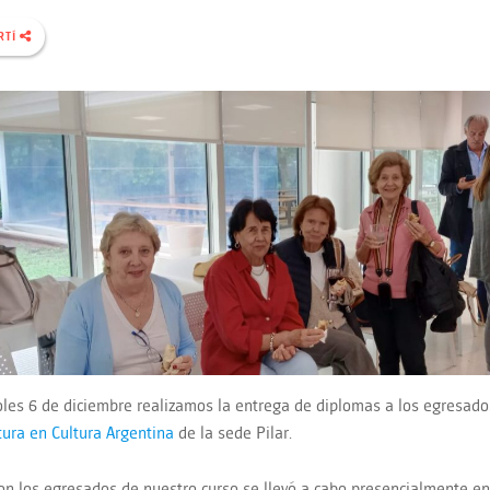
RTÍ
oles 6 de diciembre realizamos la entrega de diplomas a los egresado
ura en Cultura Argentina
de la sede Pilar.
con los egresados de nuestro curso se llevó a cabo presencialmente en