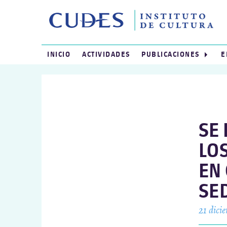
INICIO
ACTIVIDADES
PUBLICACIONES
E
SE
LO
EN
SED
21 dici