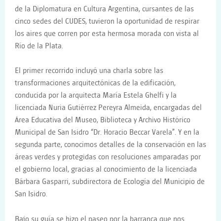
de la Diplomatura en Cultura Argentina, cursantes de las
cinco sedes del CUDES, tuvieron la oportunidad de respirar
los aires que corren por esta hermosa morada con vista al
Río de la Plata.
El primer recorrido incluyó una charla sobre las
transformaciones arquitectónicas de la edificación,
conducida por la arquitecta María Estela Ghelfi y la
licenciada Nuria Gutiérrez Pereyra Almeida, encargadas del
Área Educativa del Museo, Biblioteca y Archivo Histórico
Municipal de San Isidro “Dr. Horacio Beccar Varela”. Y en la
segunda parte, conocimos detalles de la conservación en las
áreas verdes y protegidas con resoluciones amparadas por
el gobierno local, gracias al conocimiento de la licenciada
Bárbara Gasparri, subdirectora de Ecología del Municipio de
San Isidro.
Bajo su guía se hizo el paseo por la barranca que nos