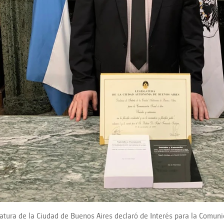
latura de la Ciudad de Buenos Aires declaró de Interés para la Comunic