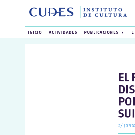
INICIO
ACTIVIDADES
PUBLICACIONES
E
EL 
DI
PO
SUI
15 juni