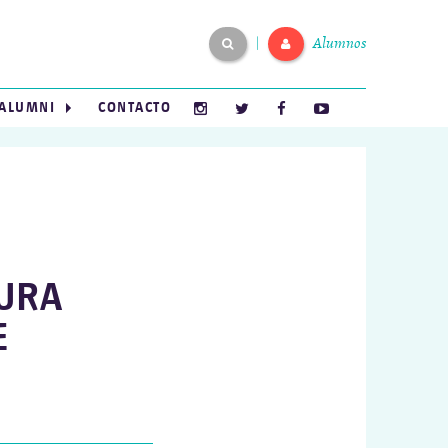
Alumnos
|
ALUMNI
CONTACTO
TURA
E