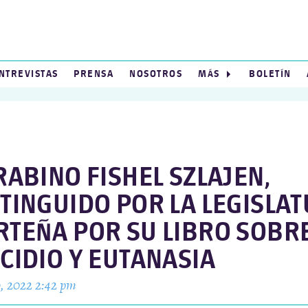
NTREVISTAS
PRENSA
NOSOTROS
MÁS
BOLETÍN
RABINO FISHEL SZLAJEN,
STINGUIDO POR LA LEGISLA
RTEÑA POR SU LIBRO SOBR
CIDIO Y EUTANASIA
o, 2022 2:42 pm