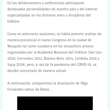
En las deliberaciones y conferencias participaron
destacadas personalidades de nuestro país y del exterior
especializadas en las distintas artes y disciplinas del
folklore.
Como en anteriores ocasiones, se había previsto realizar de
manera presencial el nuevo Congreso en la ciudad de
Neuquén tal como sucediera en los encuentros previos
organizados por la Academia Nacional del Folklore (San Luis
2010, Corrientes 2012, Buenos Aires 2014, Córdoba 2016 y
Jujuy 2018), pero, a raíz de la pandemia del COVID-19, se
decidió concretarlo de manera virtual.
A continuación, compartimos la disertación de Olga
Fernández Latour de Botas.