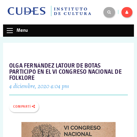
|
Menu
OLGA FERNÁNDEZ LATOUR DE BOTAS
PARTICIPÓ EN EL VI CONGRESO NACIONAL DE
FOLKLORE
4 diciembre, 2020 4:04 pm
COMPARTÍ