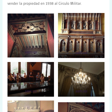
vender la propiedad en 1938 al Círculo Militar.
AMPLIAR
AMPLIAR
AMPLIAR
AMPLIAR