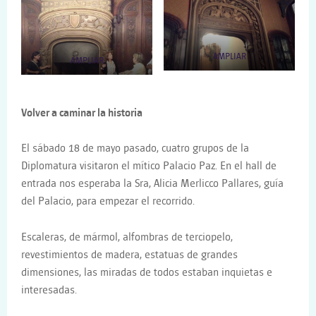
AMPLIAR
AMPLIAR
Volver a caminar la historia
El sábado 18 de mayo pasado, cuatro grupos de la
Diplomatura visitaron el mítico Palacio Paz. En el hall de
entrada nos esperaba la Sra, Alicia Merlicco Pallares, guía
del Palacio, para empezar el recorrido.
Escaleras, de mármol, alfombras de terciopelo,
revestimientos de madera, estatuas de grandes
dimensiones, las miradas de todos estaban inquietas e
interesadas.