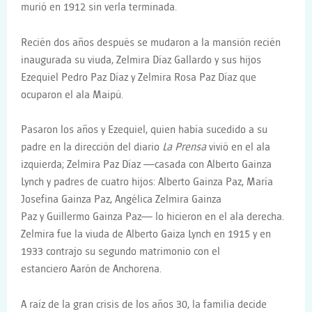
murió en 1912 sin verla terminada.
Recién dos años después se mudaron a la mansión recién
inaugurada su viuda, Zelmira Díaz Gallardo y sus hijos
Ezequiel Pedro Paz Díaz y Zelmira Rosa Paz Díaz que
ocuparon el ala Maipú.
Pasaron los años y Ezequiel, quien había sucedido a su
padre en la dirección del diario
La Prensa
vivió en el ala
izquierda; Zelmira Paz Díaz —casada con Alberto Gainza
Lynch y padres de cuatro hijos: Alberto Gainza Paz, María
Josefina Gainza Paz, Angélica Zelmira Gainza
Paz y Guillermo Gainza Paz— lo hicieron en el ala derecha.
Zelmira fue la viuda de Alberto Gaiza Lynch en 1915 y en
1933 contrajo su segundo matrimonio con el
estanciero Aarón de Anchorena.
A raíz de la gran crisis de los años 30, la familia decide