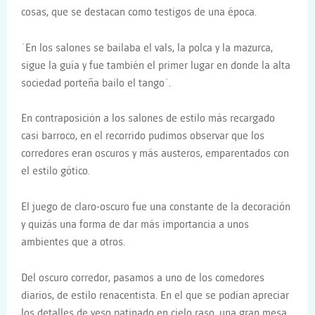
cosas, que se destacan como testigos de una época.
¨En los salones se bailaba el vals, la polca y la mazurca,
sigue la guía y fue también el primer lugar en donde la alta
sociedad porteña bailo el tango¨.
En contraposición a los salones de estilo más recargado
casi barroco, en el recorrido pudimos observar que los
corredores eran oscuros y más austeros, emparentados con
el estilo gótico.
El juego de claro-oscuro fue una constante de la decoración
y quizás una forma de dar más importancia a unos
ambientes que a otros.
Del oscuro corredor, pasamos a uno de los comedores
diarios, de estilo renacentista. En el que se podían apreciar
los detalles de yeso patinado en cielo raso, una gran mesa