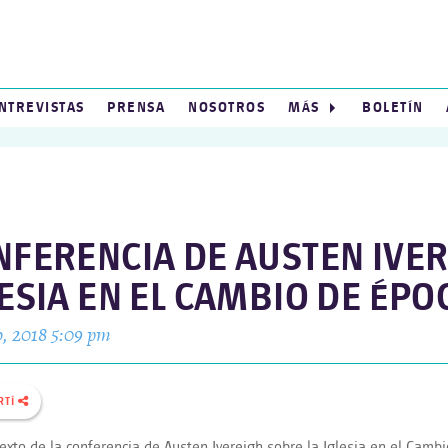
NTREVISTAS
PRENSA
NOSOTROS
MÁS
BOLETÍN
FERENCIA DE AUSTEN IVERE
ESIA EN EL CAMBIO DE ÉPO
o, 2018 5:09 pm
RTÍ
texto de la conferencia de Austen Ivereigh sobre la Iglesia en el Camb