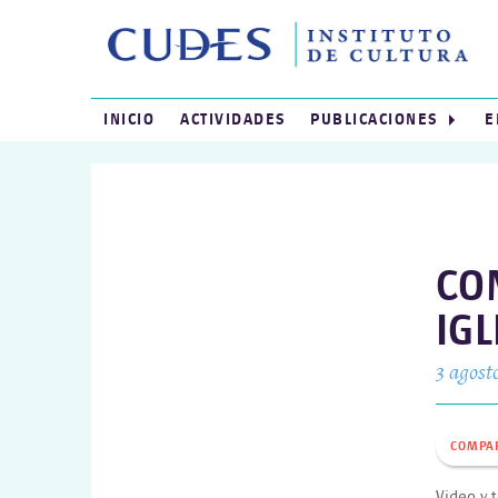
INICIO
ACTIVIDADES
PUBLICACIONES
E
CON
IGL
3 agost
COMPA
Video y 