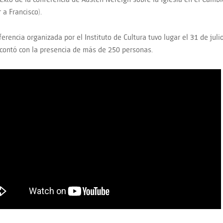
 a Francisco).
erencia organizada por el Instituto de Cultura tuvo lugar el 31 de julio
contó con la presencia de más de 250 personas.